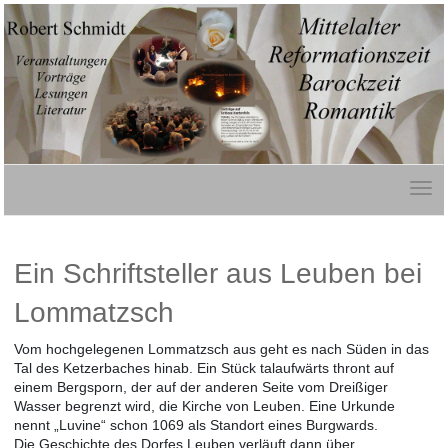
Ein Schriftsteller aus Leuben bei
Lommatzsch
Vom hochgelegenen Lommatzsch aus geht es nach Süden in das
Tal des Ketzerbaches hinab. Ein Stück talaufwärts thront auf
einem Bergsporn, der auf der anderen Seite vom Dreißiger
Wasser begrenzt wird, die Kirche von Leuben. Eine Urkunde
nennt „Luvine“ schon 1069 als Standort eines Burgwards.
Die Geschichte des Dorfes Leuben verläuft dann über