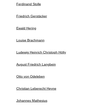
Ferdinand Stolle
Friedrich Gerstäcker
Ewald Hering
Louise Brachmann
Ludewig Heinrich Christoph Hölty
August Friedrich Langbein
Otto von Odeleben
Christian Leberecht Heyne
Johannes Mathesius