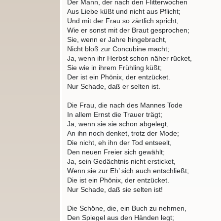
Der Mann, der nach den Flitterwochen
Aus Liebe küßt und nicht aus Pflicht;
Und mit der Frau so zärtlich spricht,
Wie er sonst mit der Braut gesprochen;
Sie, wenn er Jahre hingebracht,
Nicht bloß zur Concubine macht;
Ja, wenn ihr Herbst schon näher rücket,
Sie wie in ihrem Frühling küßt;
Der ist ein Phönix, der entzücket.
Nur Schade, daß er selten ist.
Die Frau, die nach des Mannes Tode
In allem Ernst die Trauer trägt;
Ja, wenn sie sie schon abgelegt,
An ihn noch denket, trotz der Mode;
Die nicht, eh ihn der Tod entseelt,
Den neuen Freier sich gewählt;
Ja, sein Gedächtnis nicht ersticket,
Wenn sie zur Eh’ sich auch entschließt;
Die ist ein Phönix, der entzücket.
Nur Schade, daß sie selten ist!
Die Schöne, die, ein Buch zu nehmen,
Den Spiegel aus den Händen legt;