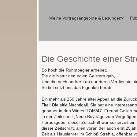
Meine Vortragsangebote & Lesungen
Pub
Die Geschichte einer Str
So hoch die Ruhmbegier erhebet,
Die die Natur den edlen Geistern gab,
Und die nach andrer Lob nur durch Verdienste st
So tief setzt uns das Eigenlob herab.
Ein mehr als 250 Jahre alter Appell an die Zurüc
Titel: Die eitle Nachtigall. Sie hat eine interess
genauer in den Winter 1746/47. Freund Gellert h
in der Zeitschrift „Neue Beyträge zum Vergnügen
Herausgeber dieser Zeitschrift war seinerzeit ei
dieser Zeitschrift, allen voran der auch erst 2
Zeit als Hauslehrer im Schloß Strehla, offenbar v