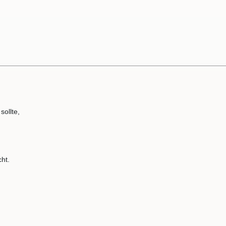
sollte,
ht.