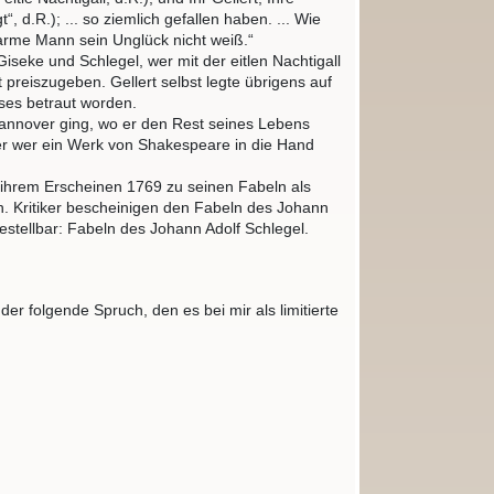
 d.R.); ... so ziemlich gefallen haben. ... Wie
arme Mann sein Unglück nicht weiß.“
iseke und Schlegel, wer mit der eitlen Nachtigall
 preiszugeben. Gellert selbst legte übrigens auf
ses betraut worden.
Hannover ging, wo er den Rest seines Lebens
er wer ein Werk von Shakespeare in die Hand
h ihrem Erscheinen 1769 zu seinen Fabeln als
n. Kritiker bescheinigen den Fabeln des Johann
bestellbar: Fabeln des Johann Adolf Schlegel.
r folgende Spruch, den es bei mir als limitierte