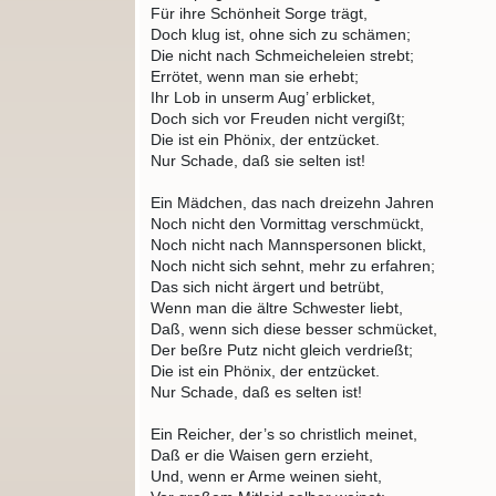
Für ihre Schönheit Sorge trägt,
Doch klug ist, ohne sich zu schämen;
Die nicht nach Schmeicheleien strebt;
Errötet, wenn man sie erhebt;
Ihr Lob in unserm Aug’ erblicket,
Doch sich vor Freuden nicht vergißt;
Die ist ein Phönix, der entzücket.
Nur Schade, daß sie selten ist!
Ein Mädchen, das nach dreizehn Jahren
Noch nicht den Vormittag verschmückt,
Noch nicht nach Mannspersonen blickt,
Noch nicht sich sehnt, mehr zu erfahren;
Das sich nicht ärgert und betrübt,
Wenn man die ältre Schwester liebt,
Daß, wenn sich diese besser schmücket,
Der beßre Putz nicht gleich verdrießt;
Die ist ein Phönix, der entzücket.
Nur Schade, daß es selten ist!
Ein Reicher, der’s so christlich meinet,
Daß er die Waisen gern erzieht,
Und, wenn er Arme weinen sieht,